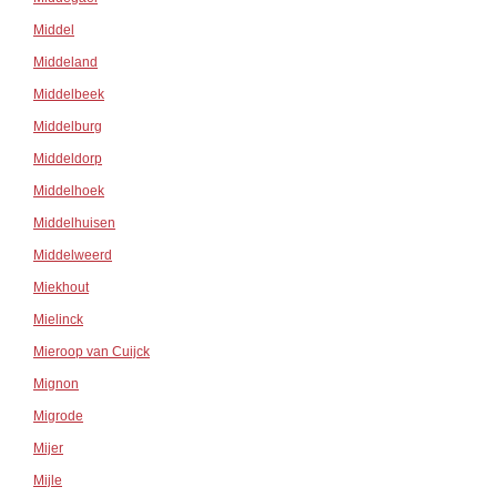
Middel
Middeland
Middelbeek
Middelburg
Middeldorp
Middelhoek
Middelhuisen
Middelweerd
Miekhout
Mielinck
Mieroop van Cuijck
Mignon
Migrode
Mijer
Mijle