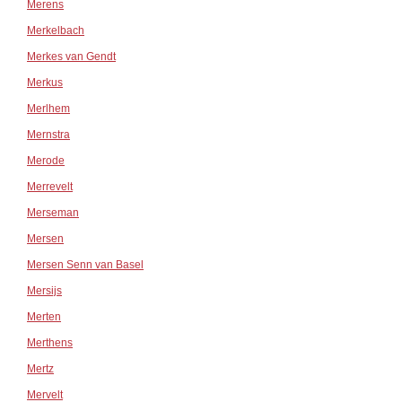
Merens
Merkelbach
Merkes van Gendt
Merkus
Merlhem
Mernstra
Merode
Merrevelt
Merseman
Mersen
Mersen Senn van Basel
Mersijs
Merten
Merthens
Mertz
Mervelt