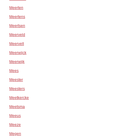
Meerten
Meertens
Meertsen
Meerveld
Meervelt
Meerwijck
Meerwijk
Mees
Meester
Meesters
Meetkercke
Meetsma
Meeus
Meeze
Megen