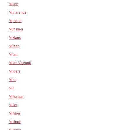
Mijlen
Mijnarends
Mijnden
Mijnssen
Mikkers
Milaan
Milan
Milan Visconti
Milders
Milet
Mill
Millenaar
Miller
Milliger
Millinck