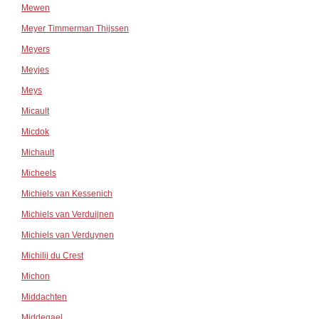
Mewen
Meyer Timmerman Thijssen
Meyers
Meyjes
Meys
Micault
Micdok
Michault
Micheels
Michiels van Kessenich
Michiels van Verduijnen
Michiels van Verduynen
Michilij du Crest
Michon
Middachten
Middegael