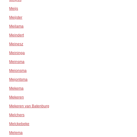
Meijs
Meijster
Meilama
Meindert
Meinesz
Meininga
Meinsma
Meionsma
Mejontsma
Mekema
Mekeren
Mekeren van Batenburg
Melchers
Melckebeke
Melema