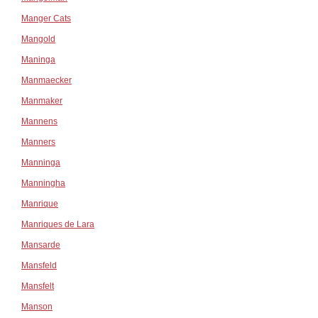
Manger Cats
Mangold
Maninga
Manmaecker
Manmaker
Mannens
Manners
Manninga
Manningha
Manrique
Manriques de Lara
Mansarde
Mansfeld
Mansfelt
Manson