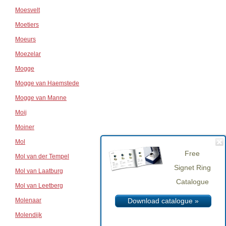
Moesvelt
Moetiers
Moeurs
Moezelar
Mogge
Mogge van Haemstede
Mogge van Manne
Moij
Moiner
Mol
Free
Mol van der Tempel
Signet Ring
Mol van Laatburg
Catalogue
Mol van Leetberg
Molenaar
Download catalogue »
Molendijk