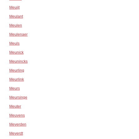
Meuijt
Meulant
Meulen
Meulenaer
Meuls
Meunick
Meunincks
Meurling
Meurlink
Meurs
Meursinge
Meuter
Meuvens
Meverden
Meverdt