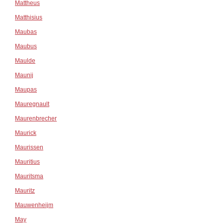
Mattheus
Matthisius
Maubas
Maubus
Maulde
Maunij
Maupas
Mauregnault
Maurenbrecher
Maurick
Maurissen
Mauritius
Mauritsma
Mauritz
Mauwenheijm
May