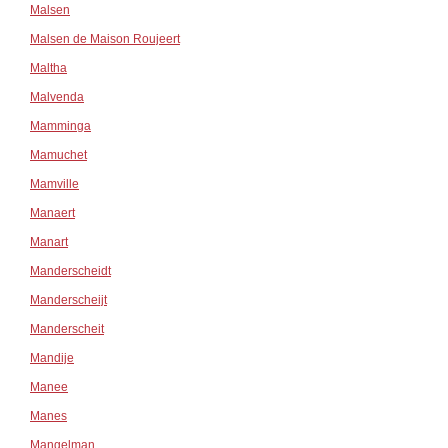
Malsen
Malsen de Maison Roujeert
Maltha
Malvenda
Mamminga
Mamuchet
Mamville
Manaert
Manart
Manderscheidt
Manderscheijt
Manderscheit
Mandije
Manee
Manes
Mangelman