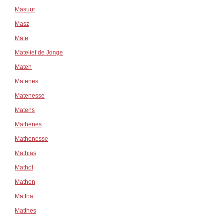
Masuur
Masz
Mate
Matelief de Jonge
Maten
Matenes
Matenesse
Matens
Mathenes
Mathenesse
Mathias
Mathol
Mathon
Mattha
Matthes