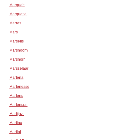
Marquais
Marquette
Marres
Mars
Marselis
Marshoorn
Marshorn
Marsselaar
Martena
Martenesse
Martens
Martensen
Martijnz.
Martina
Martini