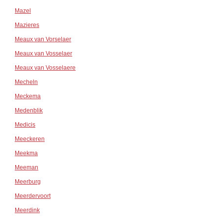
Mazel
Mazieres
Meaux van Vorselaer
Meaux van Vosselaer
Meaux van Vosselaere
Mecheln
Meckema
Medenblik
Medicis
Meeckeren
Meekma
Meeman
Meerburg
Meerdervoort
Meerdink