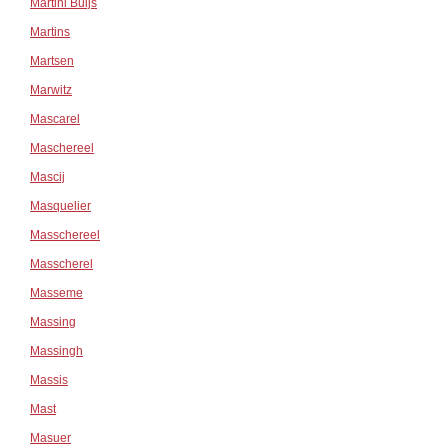
Martini Buijs
Martins
Martsen
Marwitz
Mascarel
Maschereel
Mascij
Masquelier
Masschereel
Masscherel
Masseme
Massing
Massingh
Massis
Mast
Masuer