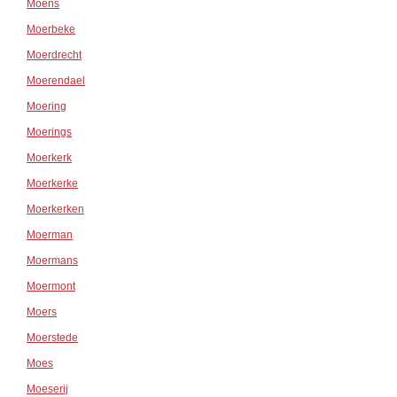
Moens
Moerbeke
Moerdrecht
Moerendael
Moering
Moerings
Moerkerk
Moerkerke
Moerkerken
Moerman
Moermans
Moermont
Moers
Moerstede
Moes
Moeserij