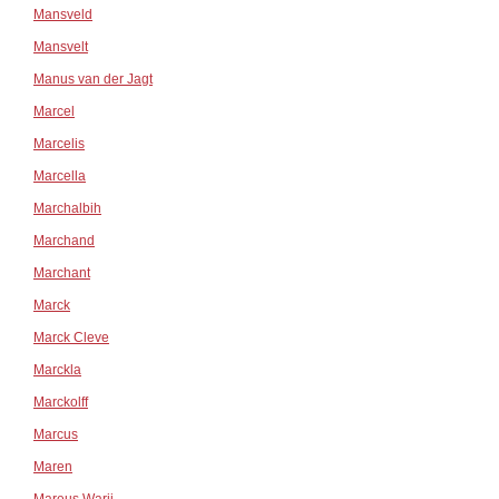
Mansveld
Mansvelt
Manus van der Jagt
Marcel
Marcelis
Marcella
Marchalbih
Marchand
Marchant
Marck
Marck Cleve
Marckla
Marckolff
Marcus
Maren