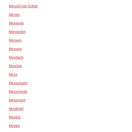
Mervelt van Erfrak
Merwe
Merwede
Merweden
Merwen
Merxem
Mesdach
Mesdag
Mess
Messchaert
Messchede
Messchert
Mestingh
Mestral
Mestre