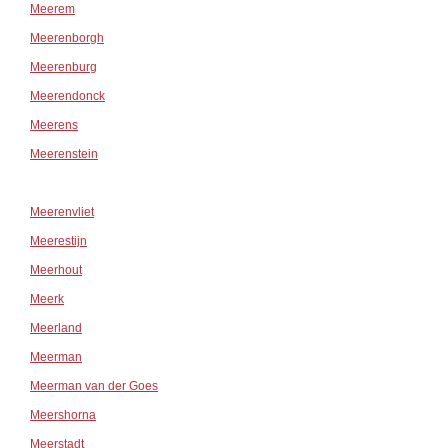
Meerem
Meerenborgh
Meerenburg
Meerendonck
Meerens
Meerenstein
Meerenvliet
Meerestijn
Meerhout
Meerk
Meerland
Meerman
Meerman van der Goes
Meershorna
Meerstadt