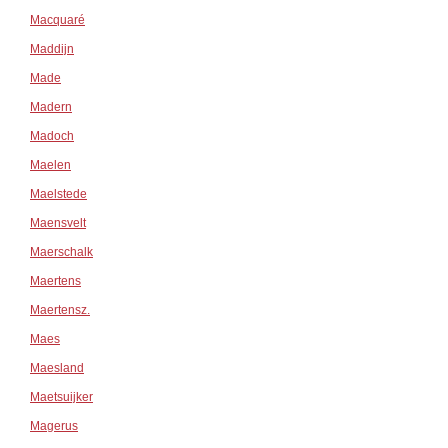
Macquaré
Maddijn
Made
Madern
Madoch
Maelen
Maelstede
Maensvelt
Maerschalk
Maertens
Maertensz.
Maes
Maesland
Maetsuijker
Magerus