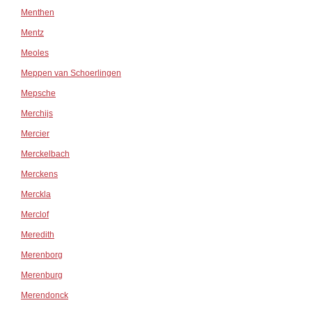
Menthen
Mentz
Meoles
Meppen van Schoerlingen
Mepsche
Merchijs
Mercier
Merckelbach
Merckens
Merckla
Merclof
Meredith
Merenborg
Merenburg
Merendonck