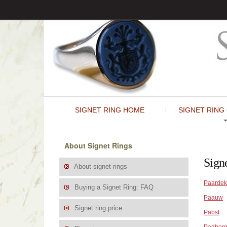
SIGNET RING HOME
SIGNET RING
About Signet Rings
Sign
About signet rings
Paardek
Buying a Signet Ring: FAQ
Paauw
Signet ring price
Pabst