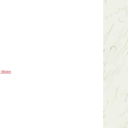
r Molen